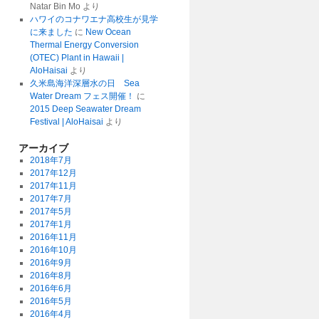
Natar Bin Mo
より
ハワイのコナワエナ高校生が見学
に来ました
に
New Ocean
Thermal Energy Conversion
(OTEC) Plant in Hawaii |
AloHaisai
より
久米島海洋深層水の日 Sea
Water Dream フェス開催！
に
2015 Deep Seawater Dream
Festival | AloHaisai
より
アーカイブ
2018年7月
2017年12月
2017年11月
2017年7月
2017年5月
2017年1月
2016年11月
2016年10月
2016年9月
2016年8月
2016年6月
2016年5月
2016年4月