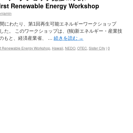
able Energy Workshop
enjamin
の2日間にわたり、第1回再生可能エネルギーワークショップ
した。 このワークショップは、(独)新エネルギー・産業技
催のもと、経済産業省、 …
続きを読む
→
st Renewable Energy Workshop
,
Hawaii
,
NEDO
,
OTEC
,
Sister City
|
0