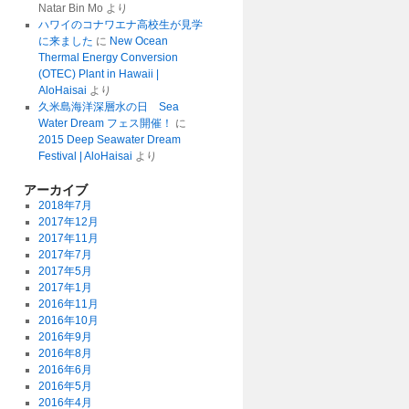
Natar Bin Mo
より
ハワイのコナワエナ高校生が見学
に来ました
に
New Ocean
Thermal Energy Conversion
(OTEC) Plant in Hawaii |
AloHaisai
より
久米島海洋深層水の日 Sea
Water Dream フェス開催！
に
2015 Deep Seawater Dream
Festival | AloHaisai
より
アーカイブ
2018年7月
2017年12月
2017年11月
2017年7月
2017年5月
2017年1月
2016年11月
2016年10月
2016年9月
2016年8月
2016年6月
2016年5月
2016年4月