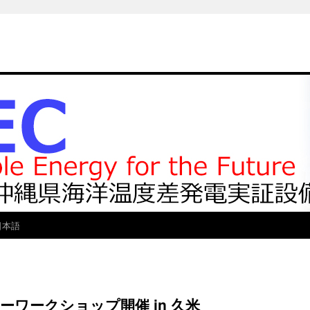
日本語
ーワークショップ開催 in 久米