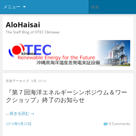
メニュー
AloHaisai
The Staff Blog of OTEC Okinawa
月別アーカイブ:
9月 2016
『第７回海洋エネルギーシンポジウム＆ワー
クショップ』終了のお知らせ
…
続きを読む
→
2016年9月20日
0 Comments