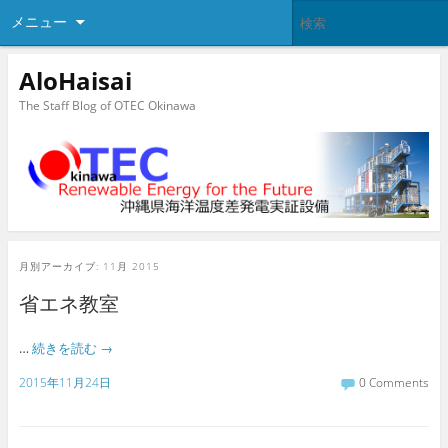
メニュー
AloHaisai
The Staff Blog of OTEC Okinawa
月別アーカイブ:
11月 2015
省エネ教室
…
続きを読む
→
2015年11月24日
0 Comments