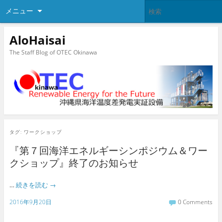
メニュー
AloHaisai
The Staff Blog of OTEC Okinawa
タグ:
ワークショップ
『第７回海洋エネルギーシンポジウム＆ワー
クショップ』終了のお知らせ
…
続きを読む
→
2016年9月20日
0 Comments