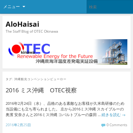
メニュー
AloHaisai
The Staff Blog of OTEC Okinawa
タグ:
沖縄観光コンベンションビューロー
2016 ミス沖縄 OTEC視察
2016年2月24日（水）、品格のある素敵なお客様が久米島研修のため
当設備にも立ち寄られました。 左から2016ミス沖縄 スカイブルーの
奥濱 安奈さんと2016ミス沖縄 コバルトブルーの森田 …
続きを読む
→
2016年2月25日
0 Comments