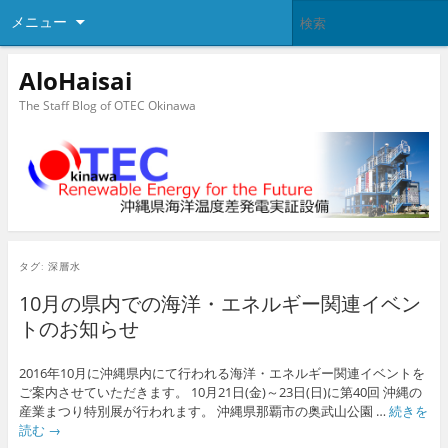
メニュー
AloHaisai
The Staff Blog of OTEC Okinawa
タグ:
深層水
10月の県内での海洋・エネルギー関連イベン
トのお知らせ
2016年10月に沖縄県内にて行われる海洋・エネルギー関連イベントを
ご案内させていただきます。 10月21日(金)～23日(日)に第40回 沖縄の
産業まつり特別展が行われます。 沖縄県那覇市の奥武山公園 …
続きを
読む
→