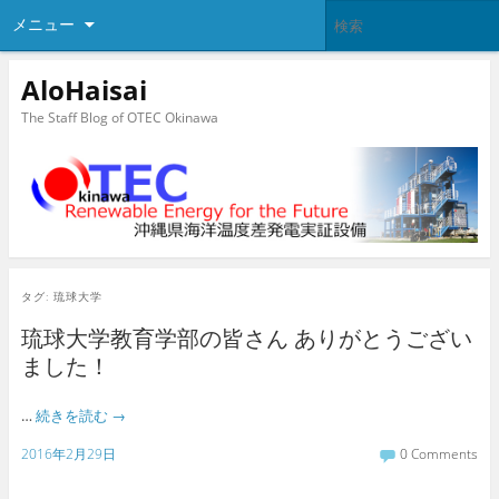
メニュー
AloHaisai
The Staff Blog of OTEC Okinawa
タグ:
琉球大学
琉球大学教育学部の皆さん ありがとうござい
ました！
…
続きを読む
→
2016年2月29日
0 Comments