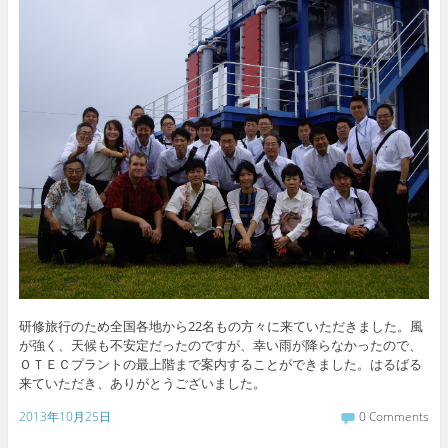
研修旅行のため全国各地から22名もの方々に来ていただきました。風
が強く、天候も不安定だったのですが、幸い雨が降らなかったので、
ＯＴＥＣプラントの最上階まで案内することができました。はるばる
来ていただき、ありがとうございました。
2013年10月25日
0 Comments