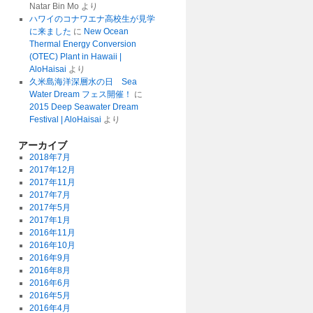
Natar Bin Mo
より
ハワイのコナワエナ高校生が見学
に来ました
に
New Ocean
Thermal Energy Conversion
(OTEC) Plant in Hawaii |
AloHaisai
より
久米島海洋深層水の日 Sea
Water Dream フェス開催！
に
2015 Deep Seawater Dream
Festival | AloHaisai
より
アーカイブ
2018年7月
2017年12月
2017年11月
2017年7月
2017年5月
2017年1月
2016年11月
2016年10月
2016年9月
2016年8月
2016年6月
2016年5月
2016年4月