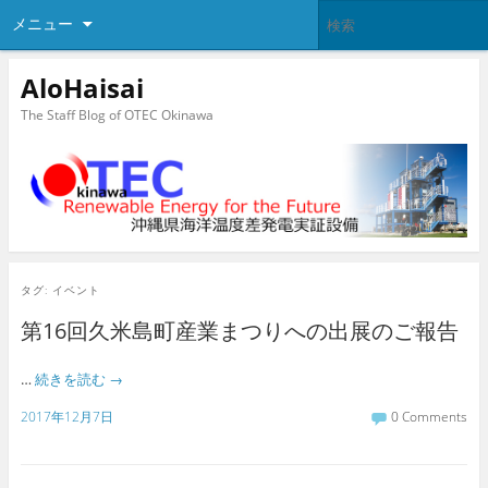
メニュー
AloHaisai
The Staff Blog of OTEC Okinawa
タグ:
イベント
第16回久米島町産業まつりへの出展のご報告
…
続きを読む
→
2017年12月7日
0 Comments