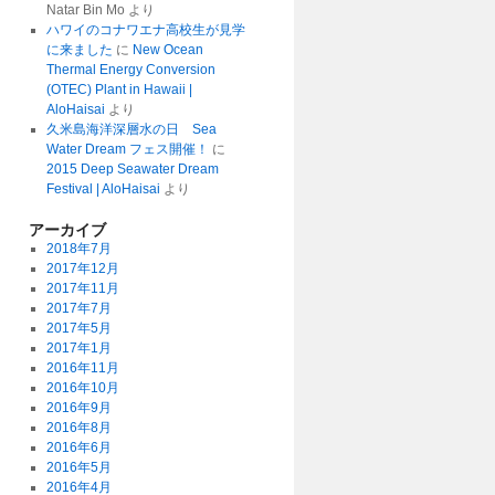
Natar Bin Mo
より
ハワイのコナワエナ高校生が見学
に来ました
に
New Ocean
Thermal Energy Conversion
(OTEC) Plant in Hawaii |
AloHaisai
より
久米島海洋深層水の日 Sea
Water Dream フェス開催！
に
2015 Deep Seawater Dream
Festival | AloHaisai
より
アーカイブ
2018年7月
2017年12月
2017年11月
2017年7月
2017年5月
2017年1月
2016年11月
2016年10月
2016年9月
2016年8月
2016年6月
2016年5月
2016年4月