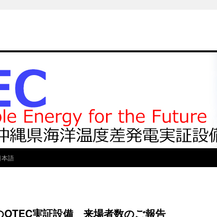
日本語
のOTEC実証設備 来場者数のご報告